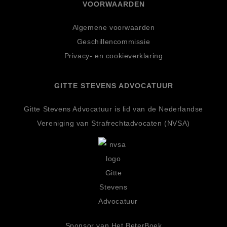
VOORWAARDEN
Algemene voorwaarden
Geschillencommissie
Privacy- en cookieverklaring
GITTE STEVENS ADVOCATUUR
Gitte Stevens Advocatuur is lid van de Nederlandse
Vereniging van Strafrechtadvocaten (NVSA)
Sponsor van Het BeterBoek