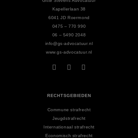
Gitte Stevens Advocatuur
Kapellerlaan 38
6041 JD Roermond
0475 – 770 990
06 – 5490 2048
info@gs-advocatuur.nl
www.gs-advocatuur.nl
RECHTSGEBIEDEN
Commune strafrecht
Jeugdstrafrecht
Internationaal strafrecht
Economisch strafrecht